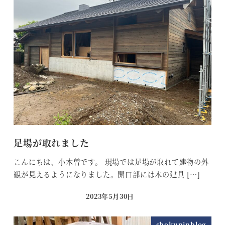
足場が取れました
こんにちは、小木曽です。 現場では足場が取れて建物の外
観が見えるようになりました。開口部には木の建具 […]
2023年5月30日
投稿日
shokuninblog