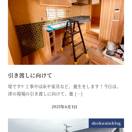
引き渡しに向けて
堤です‼︎ 工事中は床や家具など、養生をします！今日は、
津の現場の引き渡しに向けて、養 […]
2023年6月1日
投稿日
shokuninblog