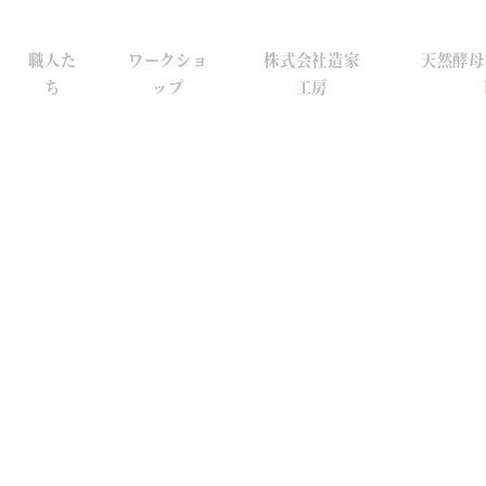
職人た
ワークショ
株式会社造家
天然酵母
ち
ップ
工房